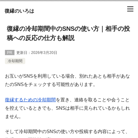
復縁のいろは
復縁の冷却期間中のSNSの使い方｜相手の投
稿への反応の仕方も解説
PR
更新日：
2026年3月20日
冷却期間
お互いがSNSを利用している場合、別れたあとも相手があな
たのSNSをチェックする可能性があります。
復縁するための冷却期間
を置き、連絡を取ることや会うこと
を控えているときでも、SNSは相手に見られているかもしれ
ません。
そして冷却期間中のSNSの使い方や投稿する内容によって、