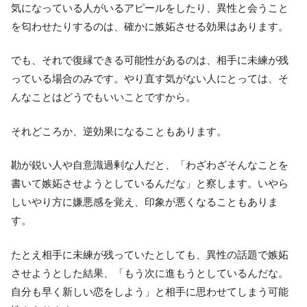
気になっている人がいるアピールをしたり、異性と会うこと
を匂わせたりするのは、確かに嫉妬させる効果はあります。
でも、それで復縁できる可能性があるのは、相手に未練が残
っている場合のみです。やり直す気がない人にとっては、そ
んなことはどうでもいいことですから。
それどころか、逆効果になることもあります。
勘が鋭い人や自意識過剰な人だと、「わざわざそんなことを
書いて嫉妬させようとしているんだな」と察します。いやら
しいやり方に嫌悪感を覚え、印象が悪くなることもありま
す。
たとえ相手に未練が残っていたとしても、異性の話題で嫉妬
させようとした結果、「もう次に進もうとしているんだな。
自分も早く新しい恋をしよう」と相手に思わせてしまう可能