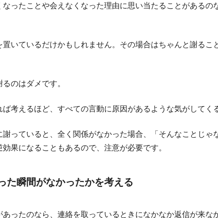
くなったことや会えなくなった理由に思い当たることがあるの
。
を置いているだけかもしれません。その場合はちゃんと謝るこ
謝るのはダメです。
れば考えるほど、すべての言動に原因があるような気がしてく
に謝っていると、全く関係がなかった場合、「そんなことじゃ
逆効果になることもあるので、注意が必要です。
った瞬間がなかったかを考える
があったのなら、連絡を取っているときになかなか返信が来な