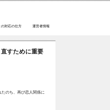
との対応の仕方
運営者情報
り直すために重要
れたのち、再び恋人関係に