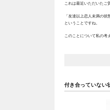
これは最近いただいたご
「友達以上恋人未満の状
ということですね。
このことについて私の考
付き合っていない