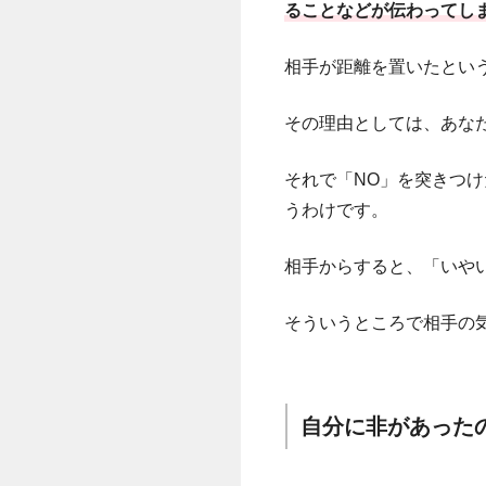
ることなどが伝わってし
相手が距離を置いたとい
その理由としては、あな
それで「NO」を突きつ
うわけです。
相手からすると、「いや
そういうところで相手の
自分に非があった