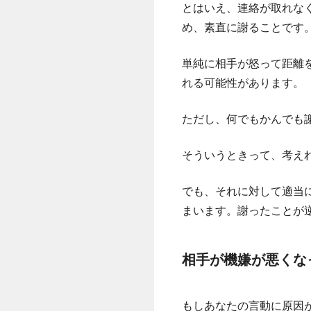
とはいえ、連絡が取れな
め、素直に謝ることです
単純に相手が怒って距離
れる可能性があります。
ただし、何でもかんでも
そういうときって、考え
でも、それに対して適当
まいます。謝ったことが
相手が機嫌が悪くな
もしあなたの言動に原因