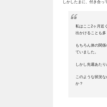
しかしたまに、付き合っ
私はここ2ヶ月近
出かけることも多
もちろん体の関係
ていました。
しかし先週あたり
このような状況な
か？