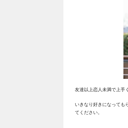
友達以上恋人未満で上手
いきなり好きになっても
てください。