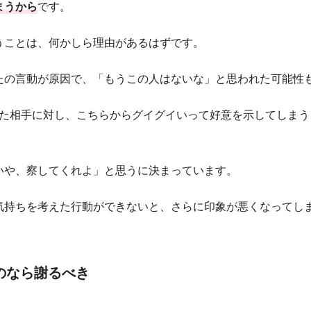
まうから
です。
うことは、何かしら理由があるはずです。
たの言動が原因で、「もうこの人はないな」と思われた可能性
けた相手に対し、こちらからグイグイいって好意を示してしまう
いや、察してくれよ」と思うに決まっています。
気持ちを考えた行動ができないと、さらに印象が悪くなってし
のなら謝るべき