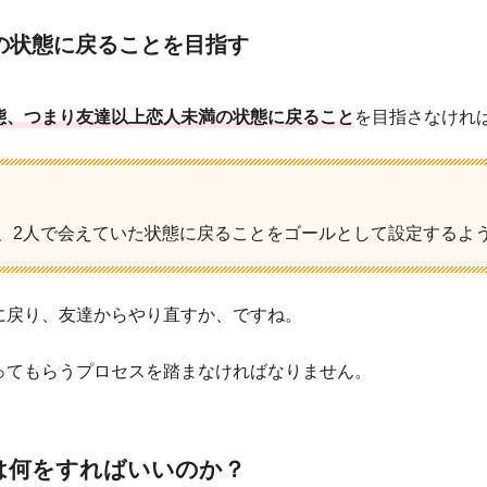
の状態に戻ることを目指す
態、つまり友達以上恋人未満の状態に戻ること
を目指さなけれ
、2人で会えていた状態に戻ることをゴールとして設定するよ
に戻り、友達からやり直すか、ですね。
ってもらうプロセスを踏まなければなりません。
は何をすればいいのか？