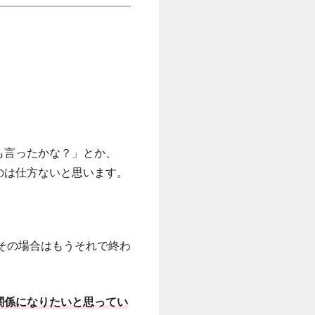
。
も言ったかな？」とか、
のは仕方ないと思います。
、その場合はもうそれで終わ
関係になりたいと思ってい