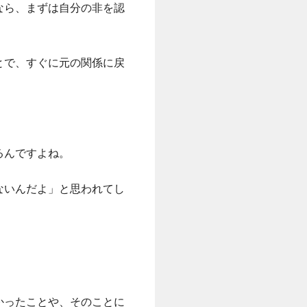
なら、まずは自分の非を認
とで、すぐに元の関係に戻
るんですよね。
ないんだよ」と思われてし
かったことや、そのことに