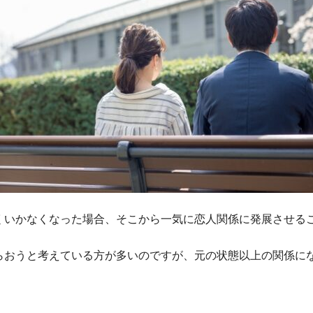
くいかなくなった場合、そこから一気に恋人関係に発展させる
らおうと考えている方が多いのですが、元の状態以上の関係に