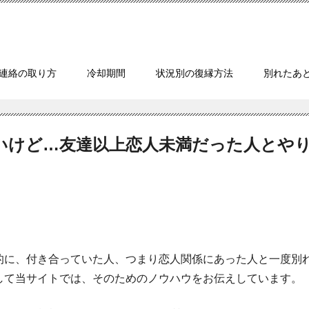
連絡の取り方
冷却期間
状況別の復縁方法
別れたあ
いけど…友達以上恋人未満だった人とや
的に、付き合っていた人、つまり恋人関係にあった人と一度別
して当サイトでは、そのためのノウハウをお伝えしています。