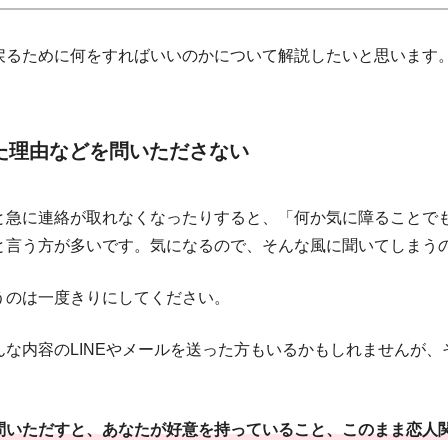
戻るために何をすればいいのかについて解説したいと思います
た理由などを問いたださない
と急に連絡が取れなくなったりすると、「何か気に障ることで
と言う方が多いです。気になるので、そんな風に聞いてしまう
うのは一度きりにしてください。
な内容のLINEやメールを送った方もいるかもしれませんが
問いただすと、あなたが好意を持っていること、このまま恋人