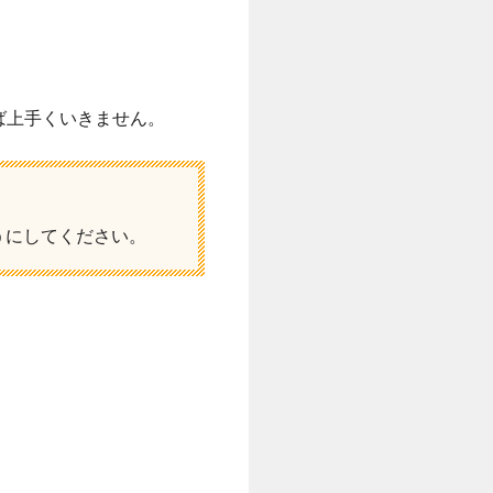
ば上手くいきません。
うにしてください。