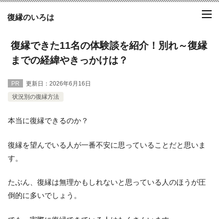
復縁のいろは
復縁できた11名の体験談を紹介！別れ～復縁
までの経緯やきっかけは？
PR
更新日：
2026年6月16日
状況別の復縁方法
本当に復縁できるのか？
復縁を望んでいる人が一番不安に思っていることだと思いま
す。
たぶん、復縁は無理かもしれないと思っている人のほうが圧
倒的に多いでしょう。