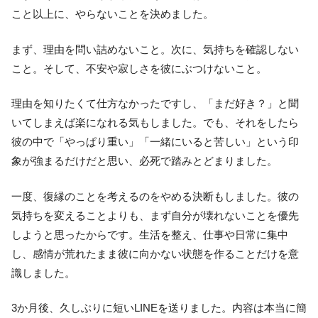
こと以上に、やらないことを決めました。
まず、理由を問い詰めないこと。次に、気持ちを確認しない
こと。そして、不安や寂しさを彼にぶつけないこと。
理由を知りたくて仕方なかったですし、「まだ好き？」と聞
いてしまえば楽になれる気もしました。でも、それをしたら
彼の中で「やっぱり重い」「一緒にいると苦しい」という印
象が強まるだけだと思い、必死で踏みとどまりました。
一度、復縁のことを考えるのをやめる決断もしました。彼の
気持ちを変えることよりも、まず自分が壊れないことを優先
しようと思ったからです。生活を整え、仕事や日常に集中
し、感情が荒れたまま彼に向かない状態を作ることだけを意
識しました。
3か月後、久しぶりに短いLINEを送りました。内容は本当に簡