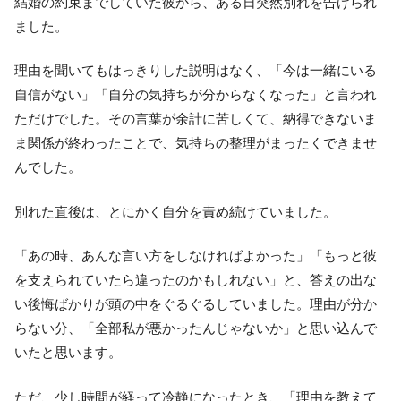
結婚の約束までしていた彼から、ある日突然別れを告げられ
ました。
理由を聞いてもはっきりした説明はなく、「今は一緒にいる
自信がない」「自分の気持ちが分からなくなった」と言われ
ただけでした。その言葉が余計に苦しくて、納得できないま
ま関係が終わったことで、気持ちの整理がまったくできませ
んでした。
別れた直後は、とにかく自分を責め続けていました。
「あの時、あんな言い方をしなければよかった」「もっと彼
を支えられていたら違ったのかもしれない」と、答えの出な
い後悔ばかりが頭の中をぐるぐるしていました。理由が分か
らない分、「全部私が悪かったんじゃないか」と思い込んで
いたと思います。
ただ、少し時間が経って冷静になったとき、「理由を教えて