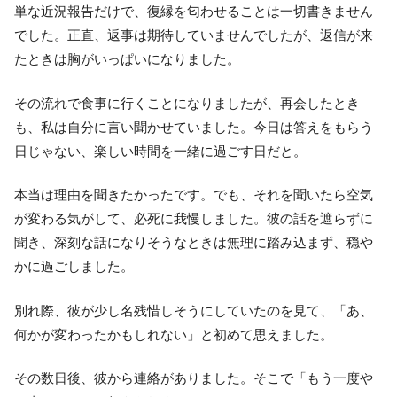
単な近況報告だけで、復縁を匂わせることは一切書きません
でした。正直、返事は期待していませんでしたが、返信が来
たときは胸がいっぱいになりました。
その流れで食事に行くことになりましたが、再会したとき
も、私は自分に言い聞かせていました。今日は答えをもらう
日じゃない、楽しい時間を一緒に過ごす日だと。
本当は理由を聞きたかったです。でも、それを聞いたら空気
が変わる気がして、必死に我慢しました。彼の話を遮らずに
聞き、深刻な話になりそうなときは無理に踏み込まず、穏や
かに過ごしました。
別れ際、彼が少し名残惜しそうにしていたのを見て、「あ、
何かが変わったかもしれない」と初めて思えました。
その数日後、彼から連絡がありました。そこで「もう一度や