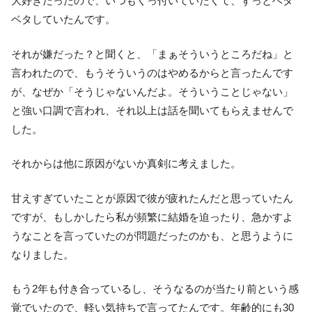
大好きだったので、いつもくっ付いていたくて、ずっとベタ
ベタしていたんです。
それが嫌だった？と聞くと、「まぁそういうところだね」と
言われたので、もうそういうのはやめるからと言ったんです
が、なぜか「そうじゃないんだよ。そういうことじゃない」
と強い口調で言われ、それ以上は話を聞いてもらえませんで
した。
それからは他に原因がないか真剣に考えました。
甘えすぎていたことが原因で彼が疲れたんだと思っていたん
ですが、もしかしたら私が頻繁に結婚を迫ったり、急かすよ
うなことを言っていたのが問題だったのかも、と思うように
なりました。
もう2年も付き合っているし、そうなるのが当たり前という感
覚でいたので、軽い気持ちで言ってたんです。年齢的にも30