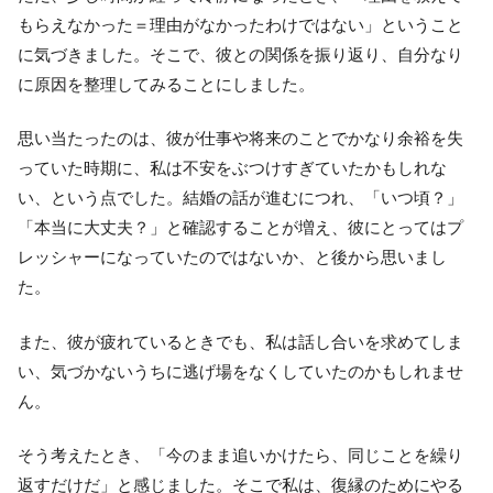
もらえなかった＝理由がなかったわけではない」ということ
に気づきました。そこで、彼との関係を振り返り、自分なり
に原因を整理してみることにしました。
思い当たったのは、彼が仕事や将来のことでかなり余裕を失
っていた時期に、私は不安をぶつけすぎていたかもしれな
い、という点でした。結婚の話が進むにつれ、「いつ頃？」
「本当に大丈夫？」と確認することが増え、彼にとってはプ
レッシャーになっていたのではないか、と後から思いまし
た。
また、彼が疲れているときでも、私は話し合いを求めてしま
い、気づかないうちに逃げ場をなくしていたのかもしれませ
ん。
そう考えたとき、「今のまま追いかけたら、同じことを繰り
返すだけだ」と感じました。そこで私は、復縁のためにやる