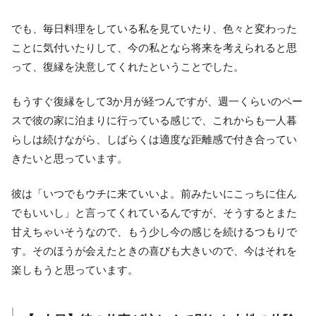
でも、毎日料理をしている私を見ていたり、色々と変わった
ことに気付いたりして、今の私となら将来を考えられると思
って、復縁を決意してくれたということでした。
もうすぐ復縁をして3か月が経つんですが、週一くらいのペー
スで彼の家に泊まりに行っている感じで、これからも一人暮
らしは続けながら、しばらくは適度な距離感で付き合ってい
きたいと思っています。
彼は「いつでもウチに来ていいよ。前みたいにこっちに住ん
でもいいし」と言ってくれているんですが、そうするとまた
甘えちゃいそうなので、もう少し今の感じを続けるつもりで
す。そのほうが会えたときの喜びも大きいので、今はそれを
楽しもうと思っています。