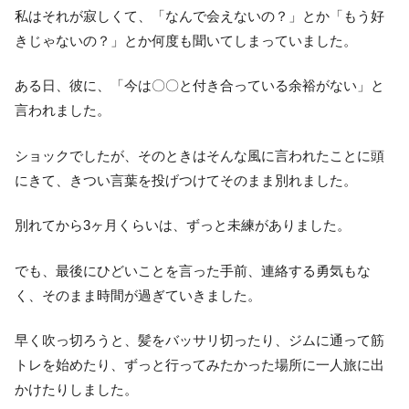
私はそれが寂しくて、「なんで会えないの？」とか「もう好
きじゃないの？」とか何度も聞いてしまっていました。
ある日、彼に、「今は〇〇と付き合っている余裕がない」と
言われました。
ショックでしたが、そのときはそんな風に言われたことに頭
にきて、きつい言葉を投げつけてそのまま別れました。
別れてから3ヶ月くらいは、ずっと未練がありました。
でも、最後にひどいことを言った手前、連絡する勇気もな
く、そのまま時間が過ぎていきました。
早く吹っ切ろうと、髪をバッサリ切ったり、ジムに通って筋
トレを始めたり、ずっと行ってみたかった場所に一人旅に出
かけたりしました。