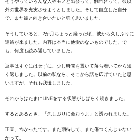
そうやっていろんな人やモノと出会って、触れ合って、彼以
外の世界を充実させようとしました。そして自立した自分
で、また彼と向き合いたいと強く思いました。
そうしていると、2か月ちょっと経った頃、彼から久しぶりに
連絡が来ました。内容は本当に他愛のないものでした。で
も、何度も読み返していました。
返事はすぐにはせずに、少し時間を置いて落ち着いてから短
く返しました。以前の私なら、そこから話を広げていたと思
いますが、それも我慢しました。
それからはたまにLINEをする状態がしばらく続きました。
するとあるとき、「久しぶりに会おうよ」と誘われました。
正直、怖かったです。また期待して、また傷つくんじゃない
かって。