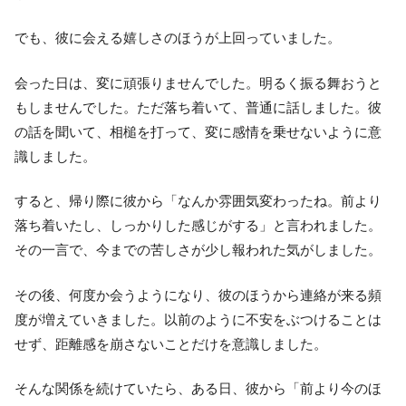
でも、彼に会える嬉しさのほうが上回っていました。
会った日は、変に頑張りませんでした。明るく振る舞おうと
もしませんでした。ただ落ち着いて、普通に話しました。彼
の話を聞いて、相槌を打って、変に感情を乗せないように意
識しました。
すると、帰り際に彼から「なんか雰囲気変わったね。前より
落ち着いたし、しっかりした感じがする」と言われました。
その一言で、今までの苦しさが少し報われた気がしました。
その後、何度か会うようになり、彼のほうから連絡が来る頻
度が増えていきました。以前のように不安をぶつけることは
せず、距離感を崩さないことだけを意識しました。
そんな関係を続けていたら、ある日、彼から「前より今のほ