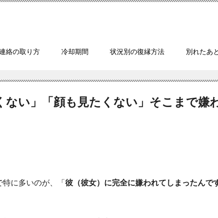
連絡の取り方
冷却期間
状況別の復縁方法
別れたあ
くない」「顔も見たくない」そこまで嫌
で特に多いのが、「
彼（彼女）に完全に嫌われてしまったんで