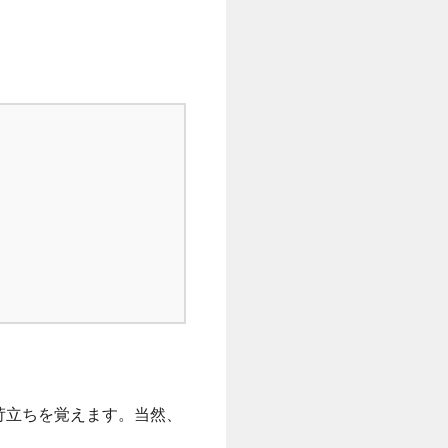
苛立ちを覚えます。当然、