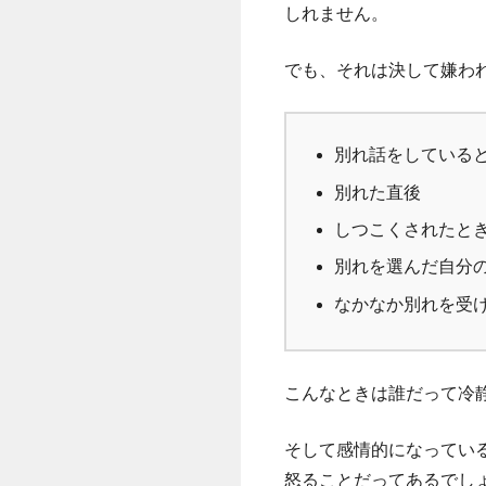
しれません。
でも、それは決して嫌わ
別れ話をしている
別れた直後
しつこくされたと
別れを選んだ自分
なかなか別れを受
こんなときは誰だって冷
そして感情的になってい
怒ることだってあるでし