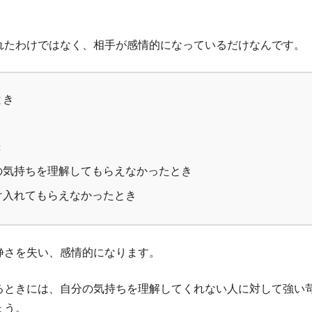
れたわけではなく、相手が感情的になっているだけなんです。
とき
き
の気持ちを理解してもらえなかったとき
け入れてもらえなかったとき
静さを失い、感情的になります。
るときには、自分の気持ちを理解してくれない人に対して強い
ょう。