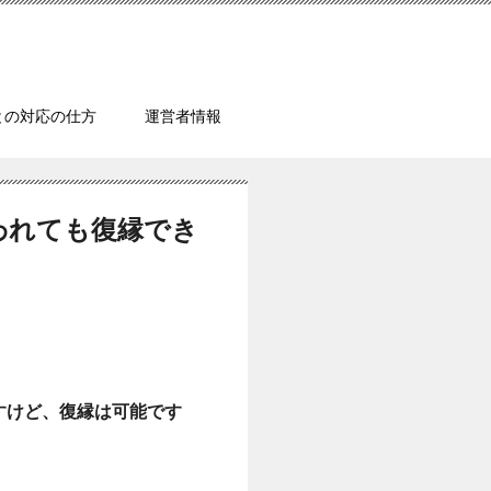
との対応の仕方
運営者情報
われても復縁でき
すけど、復縁は可能です