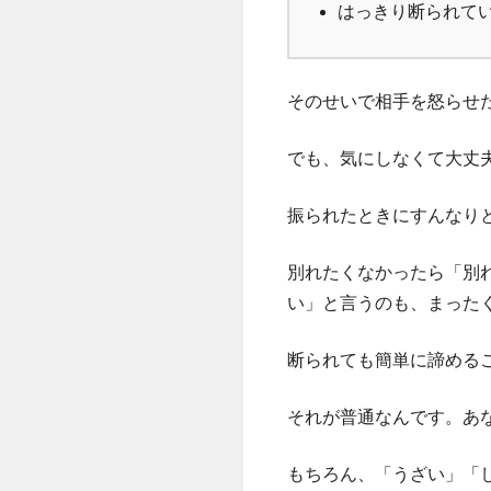
はっきり断られて
そのせいで相手を怒らせ
でも、気にしなくて大丈
振られたときにすんなり
別れたくなかったら「別
い」と言うのも、まった
断られても簡単に諦める
それが普通なんです。あ
もちろん、「うざい」「