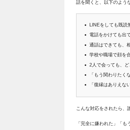
話を聞くと、以下のよう
LINEをしても既
電話をかけても出
通話はできても、
学校や職場で顔を
2人で会っても、
「もう関わりたく
「復縁はありえな
こんな対応をされたら、
「完全に嫌われた」「も