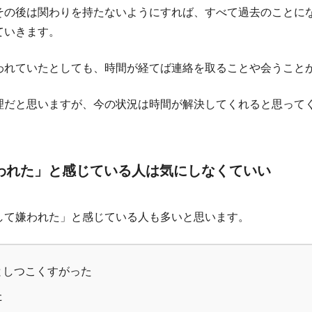
その後は関わりを持たないようにすれば、すべて過去のことに
ていきます。
われていたとしても、時間が経てば連絡を取ることや会うこと
理だと思いますが、今の状況は時間が解決してくれると思って
われた」と感じている人は気にしなくていい
して嫌われた」と感じている人も多いと思います。
としつこくすがった
た