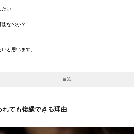
したい。
可能なのか？
たいと思います。
目次
われても復縁できる理由