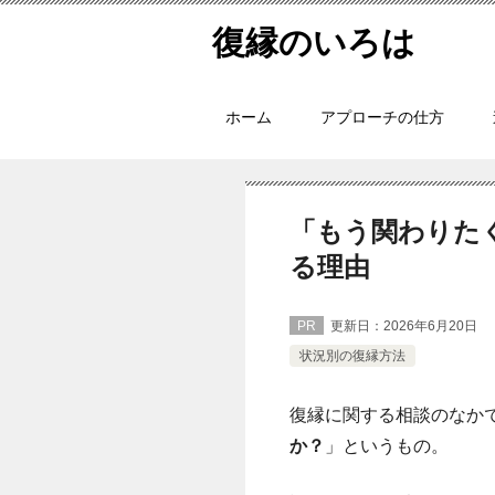
復縁のいろは
ホーム
アプローチの仕方
「もう関わりた
る理由
PR
更新日：
2026年6月20日
状況別の復縁方法
復縁に関する相談のなか
か？
」というもの。