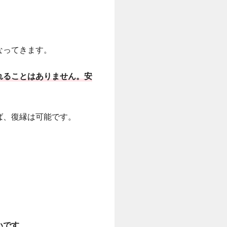
なってきます。
れることはありません。安
ば、復縁は可能です。
いです
。