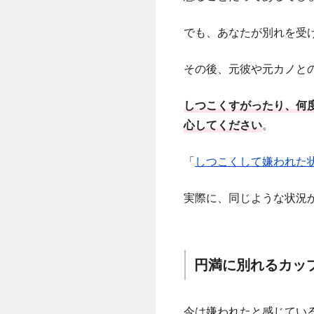
でも、あなたが別れを受
その後、元彼や元カノと
しつこくすがったり、何
心してください
。
「
しつこくして嫌われた
実際に、同じような状況
円満に別れるカッ
今は嫌われたと感じてい