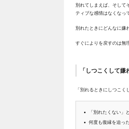
別れてしまえば、そして
ティブな感情はなくなっ
別れたときにどんなに嫌
すぐによりを戻すのは無
「しつこくして嫌
「別れるときにしつこく
「別れたくない」
何度も復縁を迫っ