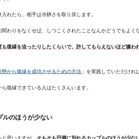
け入れたら、相手は冷静さを取り戻します。
の関わりをなくせば、しつこくされたことなんかどうでもよく
度も復縁を迫ったりしたくらいで、許してもらえないほど嫌わ
状態から復縁を成功させるための方法
」を実践していただけれ
から復縁できている人はたくさんいます。
プルのほうが少ない
ると思いますが、
そもそも円満に別れるカップルのほうが少な