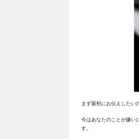
まず最初にお伝えしたい
今はあなたのことが嫌い
す。