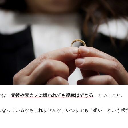
のは、
元彼や元カノに嫌われても復縁はできる
、ということ。
になっているかもしれませんが、いつまでも「嫌い」という感