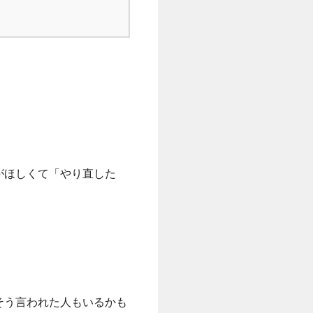
がほしくて「やり直した
そう言われた人もいるかも