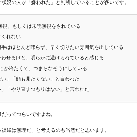
な状況の人が「嫌われた」と判断していることが多いです。
読無視、もしくは未読無視をされている
てくれない
相手はほとんど喋らず、早く切りたい雰囲気を出している
合わせるけど、明らかに避けられていると感じる
どこか冷たくて、つまらなそうにしている
ない」「顔も見たくない」と言われた
い」「やり直すつもりはない」と言われた
誰だってつらいですよね。
う復縁は無理だ」と考えるのも当然だと思います。